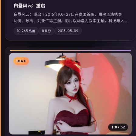
白昼风云：重启
白昼风云：重启于2016年10月27日在泰国首映，由黑泽清执导，
沈腾、咏梅、刘亚仁等主演。影片以动漫为叙事主轴，科技与人
性的边界在实验事故后逐渐模糊；摄影与配乐强化地域气质；站
10,265
热度
8.8
分
2016-05-09
内亦可通过「国产免费观看高清电视剧在线看」延展检索同类型
高分佳作，畅享高清在线追剧体验。
IMAX
▶
1:07:52