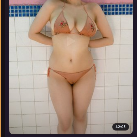
▶
42:03