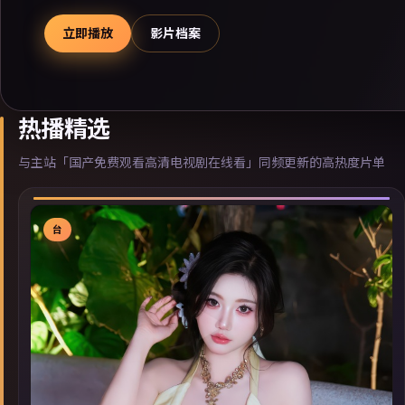
立即播放
影片档案
热播精选
与主站「国产免费观看高清电视剧在线看」同频更新的高热度片单
台
▶