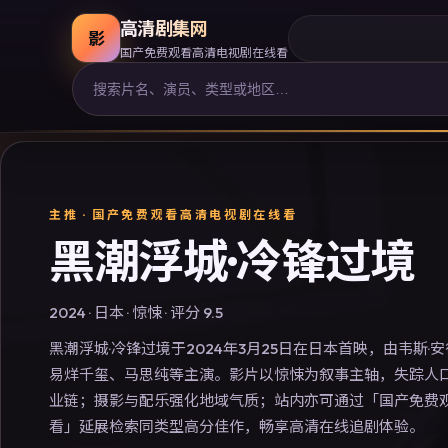
高清剧集网
影
国产免费观看高清电视剧在线看
主推 ·
国产免费观看高清电视剧在线看
黑潮浮城·冷锋过境
2024
·
日本
·
惊悚
· 评分
9.5
黑潮浮城·冷锋过境于2024年3月25日在日本首映，由韦斯·
易烊千玺、马思纯等主演。影片以惊悚为叙事主轴，失踪人
业链；摄影与配乐强化地域气质；站内亦可通过「国产免费
看」延展检索同类型高分佳作，畅享高清在线追剧体验。