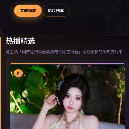
立即播放
影片档案
热播精选
与主站「国产免费观看高清电视剧在线看」同频更新的高热度片单
台
▶